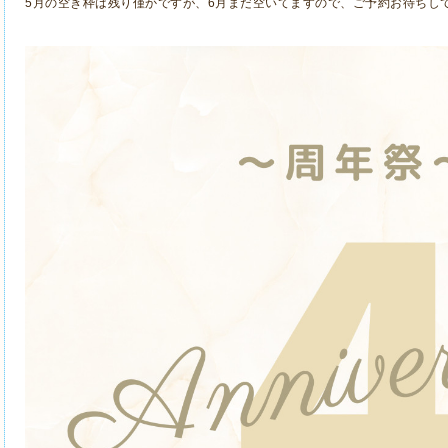
5月の空き枠は残り僅かですが、6月まだ空いてますので、ご予約お待ちし