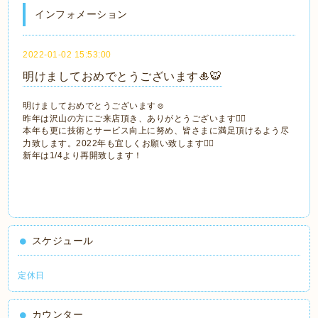
インフォメーション
2022-01-02 15:53:00
明けましておめでとうございます🎍🐯
明けましておめでとうございます☺️
昨年は沢山の方にご来店頂き、ありがとうございます🙇‍♀️
本年も更に技術とサービス向上に努め、皆さまに満足頂けるよう尽
力致します。2022年も宜しくお願い致します🙇‍♀️
新年は1/4より再開致します！
スケジュール
定休日
カウンター