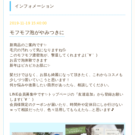
インフォメーション
2019-11-19 15:40:00
モフモフ泡がやみつきに
新商品のご案内です✨
毛穴の汚れって気になりますね💦
このモフモフ濃密泡が、撃退してくれますよ( ´∀｀ )
お店で泡体験できます
新年はピカピカお肌に✨
髪だけではなく、お肌も綺麗になって頂きたく、これからコスメも
少しづつ置いていこうと思います！
何か悩みや改善したい箇所があったら、相談してください。
LINE会員募集中です✨トップページの『友達追加』から登録お願い
します( ´∀｀ )
会員様限定のクーポンが届いたり、時間外や定休日にしか行けない
ｗって相談だったり、色々活用してもらえたら...と思います🎵