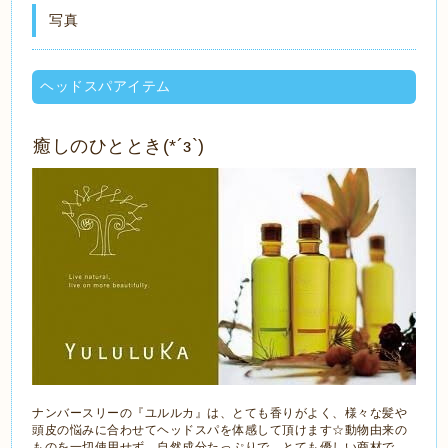
写真
ヘッドスパアイテム
癒しのひととき(*´з`)
ナンバースリーの『ユルルカ』は、とても香りがよく、様々な髪や
頭皮の悩みに合わせてヘッドスパを体感して頂けます☆動物由来の
ものを一切使用せず、自然成分たっぷりで、とても優しい商材で