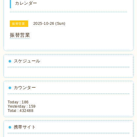
カレンダー
2025-10-26 (Sun)
振替営業
振替営業
スケジュール
カウンター
Today :
186
Yesterday :
159
Total :
432488
携帯サイト