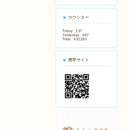
カウンター
Today :
137
Yesterday :
847
Total :
432280
携帯サイト