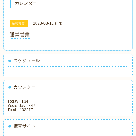
カレンダー
2023-08-11 (Fri)
振替営業
通常営業
スケジュール
カウンター
Today :
134
Yesterday :
847
Total :
432277
携帯サイト