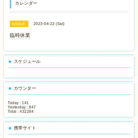
カレンダー
2023-04-22 (Sat)
臨時休業
臨時休業
スケジュール
カウンター
Today :
141
Yesterday :
847
Total :
432284
携帯サイト