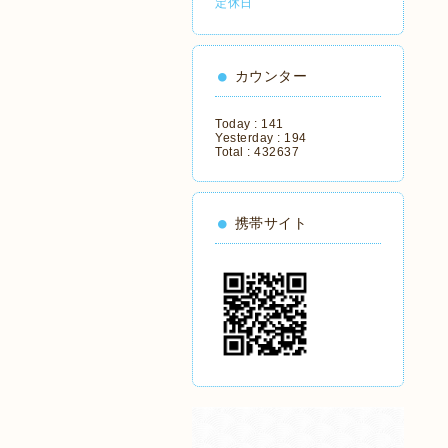
定休日
カウンター
Today :
141
Yesterday :
194
Total :
432637
携帯サイト