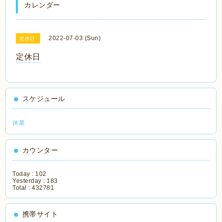
カレンダー
2022-07-03 (Sun)
定休日
定休日
スケジュール
休業
カウンター
Today :
102
Yesterday :
183
Total :
432781
携帯サイト