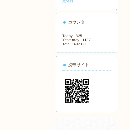
定休日
カウンター
Today :
825
Yesterday :
1137
Total :
432121
携帯サイト