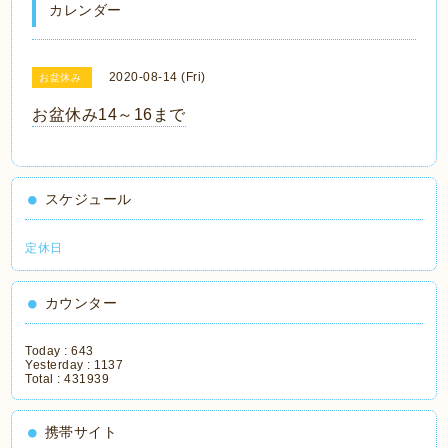
カレンダー
2020-08-14 (Fri)
お盆休み
お盆休み14～16まで
スケジュール
定休日
カウンター
Today :
643
Yesterday :
1137
Total :
431939
携帯サイト