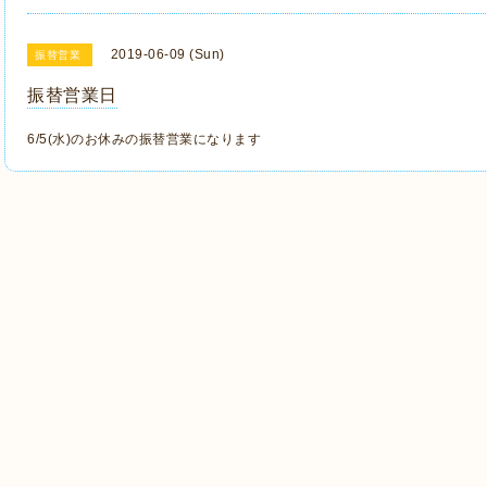
2019-06-09 (Sun)
振替営業
振替営業日
6/5(水)のお休みの振替営業になります